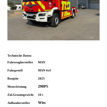
Technische Daten:
Fahrzeughersteller
MAN
Fahrgestell
MAN 4x4
Baujahr
2025
290PS
Motorleistung
Zul.Gesamtgewicht
16 t
Wiss
Aufbauhersteller