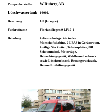
W.Ruberg AB
Pumpenhersteller
Löschwassertank
1600L
Besatzung
1/8 (Gruppe)
Funkrufname
Florian Siegen 9 LF10-1
Beladung
4 Atemschutzgeräte in der
Manschaftskabine, 2 LPAS in Geräteraum,
4teilige Steckleiter, Teleskopleiter, 80l
Schaummittel, Motorsäge,
Beleuchtungsgerät, Waldbrandrucksack
sowie Löschrucksack, Rettungsrucksack,
Be- und Entlüftungsgerät